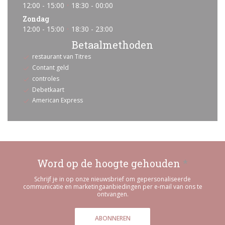
12:00 - 15:00
18:30 - 00:00
•
Zondag
12:00 - 15:00
18:30 - 23:00
•
Betaalmethoden
restaurant van Titres
Contant geld
controles
Debetkaart
American Express
Word op de hoogte gehouden
*
Schrijf je in op onze nieuwsbrief om gepersonaliseerde
communicatie en marketingaanbiedingen per e-mail van ons te
ontvangen.
ABONNEREN