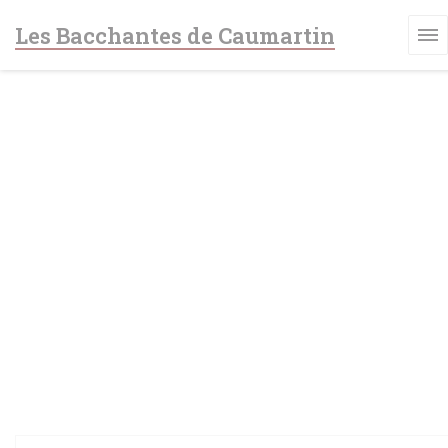
Cookies beheer paneel
Les Bacchantes de Caumartin