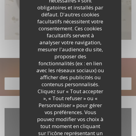
nécessaires » sont
obligatoires et installés par
défaut. D'autres cookies
facultatifs nécessitent votre
consentement. Ces cookies
facultatifs servent à
analyser votre navigation,
mesurer l'audience du site,
proposer des
fonctionnalités (ex : en lien
Découvrir notre carte
avec les réseaux sociaux) ou
afficher des publicités ou
contenus personnalisés.
DÉCOUVRIR NOTRE CARTE
Cliquez sur « Tout accepter
», « Tout refuser » ou «
Personnaliser » pour gérer
vos préférences. Vous
pouvez modifier vos choix à
tout moment en cliquant
sur l'icône représentant un