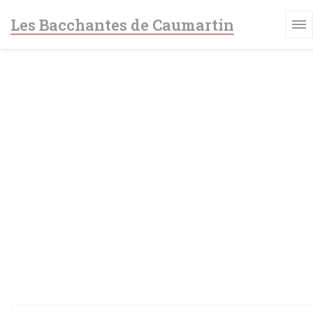
Personnalisation de vos choix en matière de cookies
Les Bacchantes de Caumartin