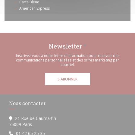
Carte Bleue
American Express
Newsletter
*
Inscrivez-vous à notre lettre d'information pour recevoir des
communications personnalisées et des offres marketing par
courriel.
S'ABONNER
Nous contacter
21 Rue de Caumartin
((ouvre une nouvelle fenêtre))
75009 Paris
01 42 65 25 35