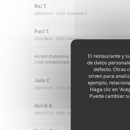
Rui
T
2026-07-31
- 12:30 - Invitados 2
Paul
T
2026-08-01
- 19:30 - Invitados 2
El restaurante y su
Accueil chaleureux, service attentionné et efficace
de datos personale
C'est certainement une bonne adresse à se rappeler
defecto. Otras 
sirven para analiz
Jade
C
ejemplo, relacion
2026-07-30
- 12:15 - Invitados 2
Haga clic en 'Ace
Puede cambiar sus
david
B
2026-07-27
- 19:00 - Invitados 3