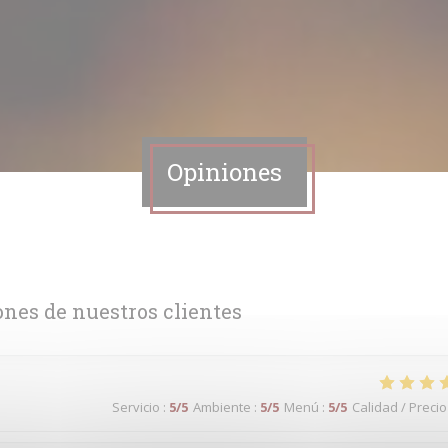
Opiniones
ones de nuestros clientes
Servicio
:
5
/5
Ambiente
:
5
/5
Menú
:
5
/5
Calidad / Precio