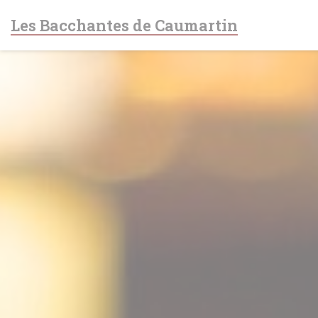
Personalización de sus opciones de cookies
Les Bacchantes de Caumartin