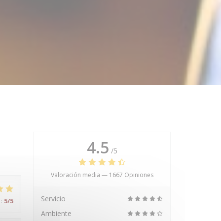
4.5
/5
Valoración media —
1667 Opiniones
Servicio
:
5
/5
Ambiente