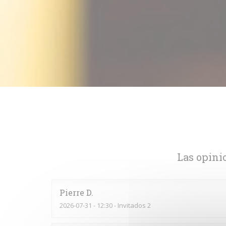
Las opini
Pierre
D
2026-07-31
- 12:30 - Invitados 2