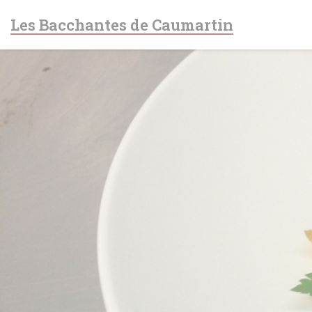
Personalización de sus opciones de cookies
Les Bacchantes de Caumartin