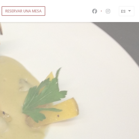
RESERVAR UNA MESA
ES
Facebook ((abre en
Instagram ((