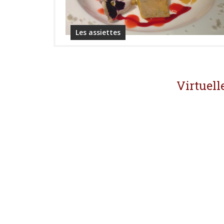
Les assiettes
Virtuell