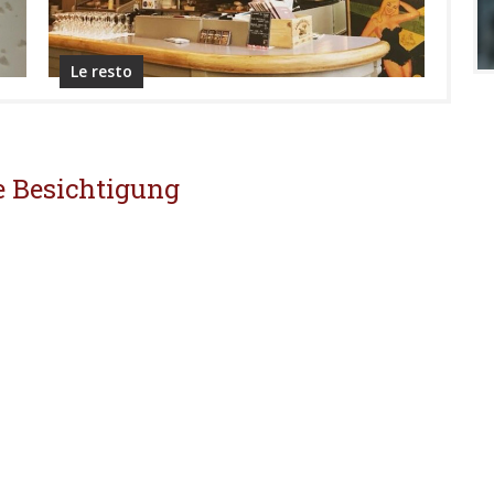
Le resto
e Besichtigung