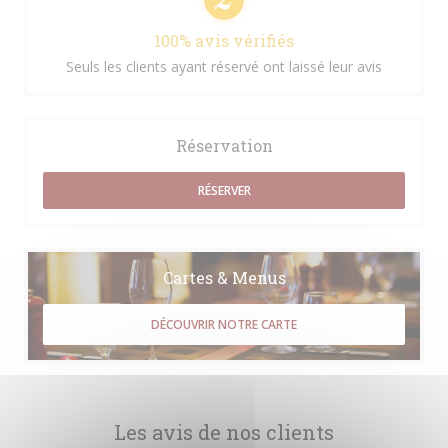
100% avis vérifiés
Seuls les clients ayant réservé ont laissé leur avis
Réservation
RÉSERVER
Cartes & Menus
DÉCOUVRIR NOTRE CARTE
Les avis de nos clients