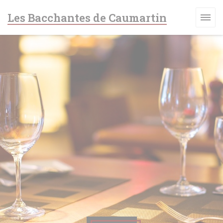
Personnalisation de vos choix en matière de cookies
Les Bacchantes de Caumartin