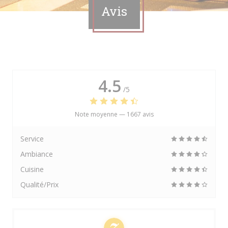
Avis
4.5
/5
Note moyenne —
1667 avis
Service
Ambiance
Cuisine
Qualité/Prix