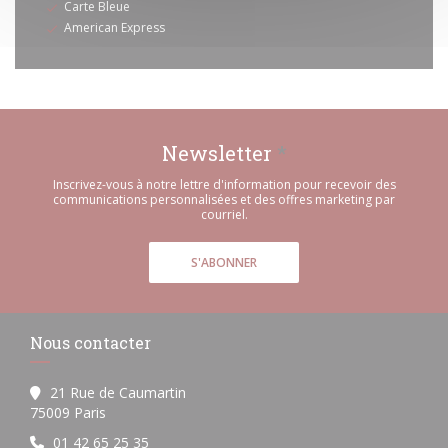
Carte Bleue
American Express
Newsletter
*
Inscrivez-vous à notre lettre d'information pour recevoir des
communications personnalisées et des offres marketing par
courriel.
S'ABONNER
Nous contacter
21 Rue de Caumartin
((ouvre une nouvelle fenêtre))
75009 Paris
01 42 65 25 35