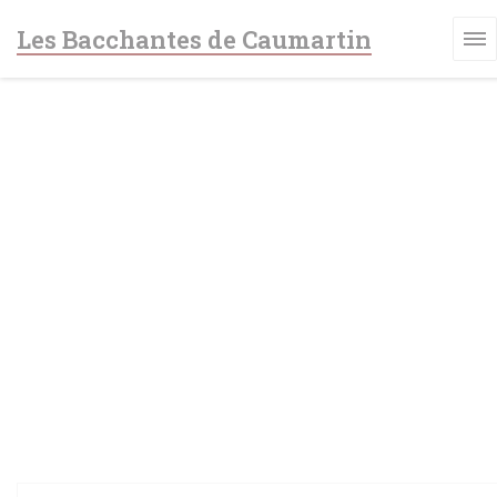
Personnalisation de vos choix en matière de cookies
Les Bacchantes de Caumartin