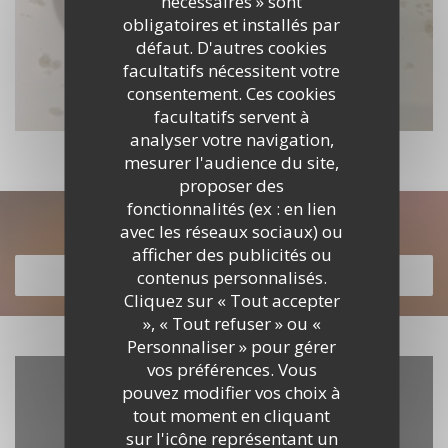
nécessaires » sont
obligatoires et installés par
défaut. D'autres cookies
facultatifs nécessitent votre
consentement. Ces cookies
facultatifs servent à
analyser votre navigation,
mesurer l'audience du site,
proposer des
fonctionnalités (ex : en lien
Découvrir notre carte
avec les réseaux sociaux) ou
afficher des publicités ou
contenus personnalisés.
DÉCOUVRIR NOTRE CARTE
Cliquez sur « Tout accepter
», « Tout refuser » ou «
Personnaliser » pour gérer
vos préférences. Vous
pouvez modifier vos choix à
tout moment en cliquant
sur l'icône représentant un