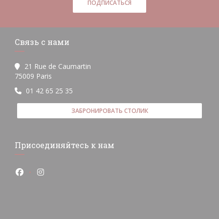
ПОДПИСАТЬСЯ
Связь с нами
21 Rue de Caumartin
((открывается в новом окне))
75009 Paris
01 42 65 25 35
ЗАБРОНИРОВАТЬ СТОЛИК
Присоединяйтесь к нам
Facebook ((открывается в новом окне))
Instagram ((открывается в новом окне))