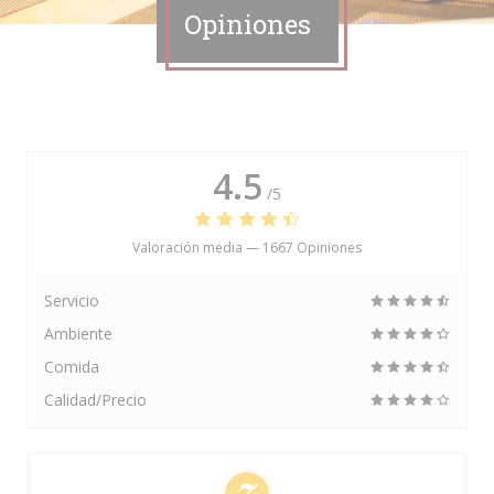
Opiniones
4.5
/5
Valoración media —
1667 Opiniones
Servicio
Ambiente
Comida
Calidad/Precio