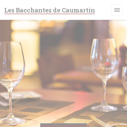
Personalización de sus opciones de cookies
Les Bacchantes de Caumartin