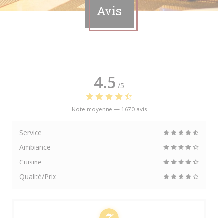
Avis
4.5
/5
Note moyenne —
1670 avis
Service
Ambiance
Cuisine
Qualité/Prix