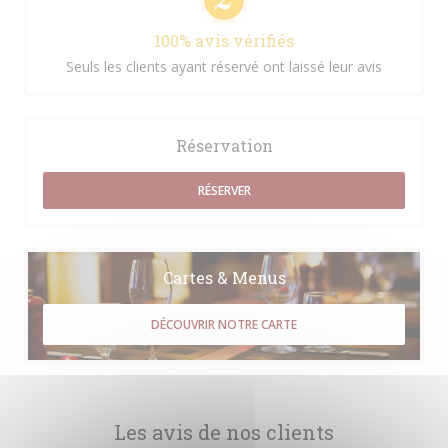
100% avis vérifiés
Seuls les clients ayant réservé ont laissé leur avis
Réservation
RÉSERVER
Cartes & Menus
DÉCOUVRIR NOTRE CARTE
Les avis de nos clients