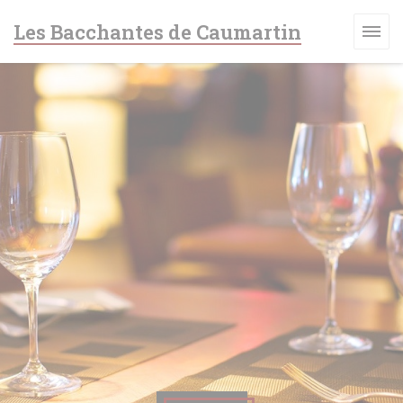
Personnalisation de vos choix en matière de cookies
Les Bacchantes de Caumartin