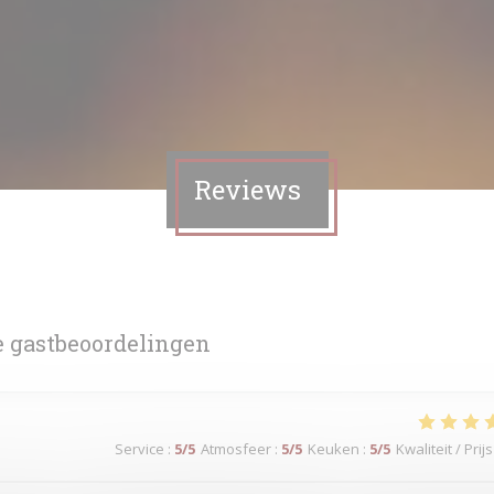
Reviews
 gastbeoordelingen
Service
:
5
/5
Atmosfeer
:
5
/5
Keuken
:
5
/5
Kwaliteit / Prijs