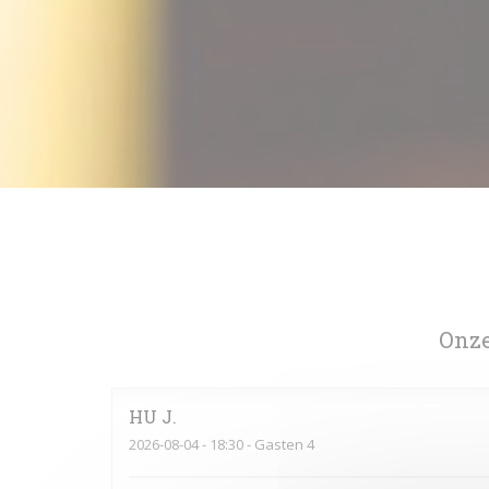
Onze
HU
J
2026-08-04
- 18:30 - Gasten 4