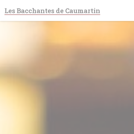
Cookies beheer paneel
Les Bacchantes de Caumartin