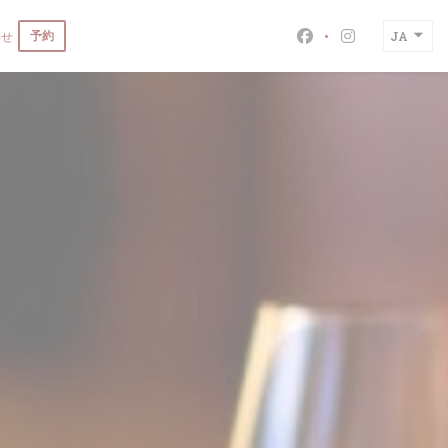
予約
わせ
JA
Facebook ((新
Instagra