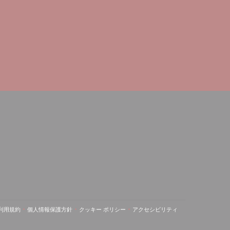
ン
利用規約
個人情報保護方針
クッキー ポリシー
アクセシビリティ
新しいウィンドウで開きます))
((新しいウィンドウで開きます))
((新しいウィンドウで開きます))
((新しいウィンドウで開きます))
((新しいウィンドウで開きます)