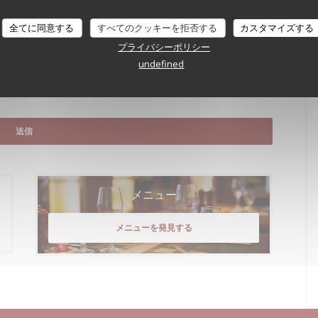
全てに同意する
すべてのクッキーを拒否する
カスタマイズする
プライバシーポリシー
undefined
to opt out of marketing communications. UK residents can register with the
register at
donotcall.gov
. For more information about how we process your data,
メニュー
メニューを発見する