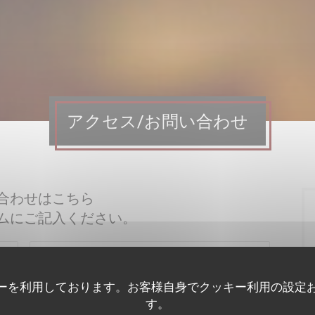
アクセス/お問い合わせ
合わせはこちら
ムにご記入ください。
ーを利用しております。お客様自身でクッキー利用の設定
す。