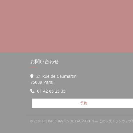
お問い合わせ
21 Rue de Caumartin
((新しいウィンドウで開きます))
75009 Paris
01 42 65 25 35
予約
© 2026 LES BACCHANTES DE CAUMARTIN — このレストラン