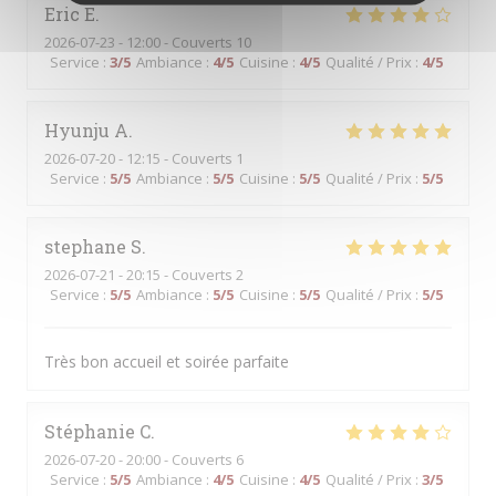
Eric
E
2026-07-23
- 12:00 - Couverts 10
Service
:
3
/5
Ambiance
:
4
/5
Cuisine
:
4
/5
Qualité / Prix
:
4
/5
Hyunju
A
2026-07-20
- 12:15 - Couverts 1
Service
:
5
/5
Ambiance
:
5
/5
Cuisine
:
5
/5
Qualité / Prix
:
5
/5
stephane
S
2026-07-21
- 20:15 - Couverts 2
Service
:
5
/5
Ambiance
:
5
/5
Cuisine
:
5
/5
Qualité / Prix
:
5
/5
Très bon accueil et soirée parfaite
Stéphanie
C
2026-07-20
- 20:00 - Couverts 6
Service
:
5
/5
Ambiance
:
4
/5
Cuisine
:
4
/5
Qualité / Prix
:
3
/5