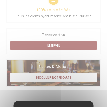
100% avis vérifiés
Seuls les clients ayant réservé ont laissé leur avis
Réservation
RÉSERVER
Cartes & Menus
DÉCOUVRIR NOTRE CARTE
Les avis de nos clients