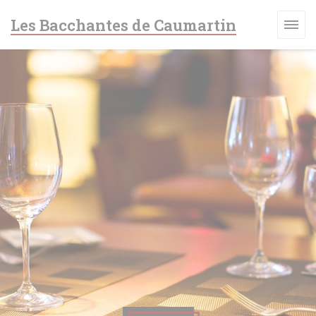
Personnalisation de vos choix en matière de cookies
Les Bacchantes de Caumartin