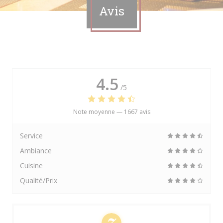
Avis
4.5
/5
Note moyenne —
1667 avis
Service
Ambiance
Cuisine
Qualité/Prix