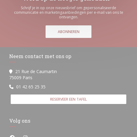
Schrijf je in op onze nieuwsbrief om gepersonaliseerde
communicatie en marketingaanbiedingen per e-mail van ons te
ontvangen.
ABONNEREN
Neem contact met ons op
21 Rue de Caumartin
((opent in een nieuw venster))
75009 Paris
01 42 65 25 35
RESERVEER EEN TAFEL
Volg ons