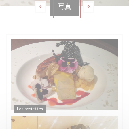
写真
Les assiettes