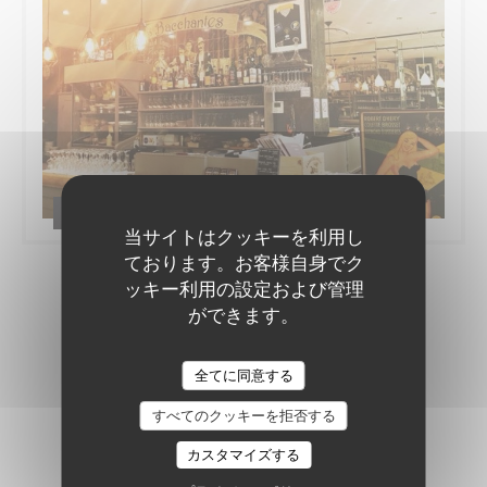
Le resto
当サイトはクッキーを利用し
ております。お客様自身でク
ッキー利用の設定および管理
ができます。
バーチャルツアー
全てに同意する
すべてのクッキーを拒否する
カスタマイズする