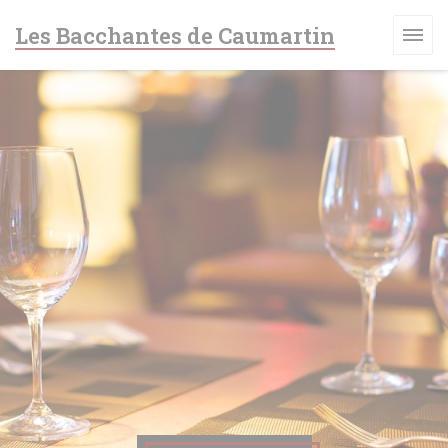
Personalizzazione delle tue scelte sui cookie
Les Bacchantes de Caumartin