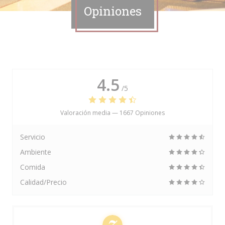
Opiniones
4.5
/5
Valoración media —
1667 Opiniones
Servicio
Ambiente
Comida
Calidad/Precio