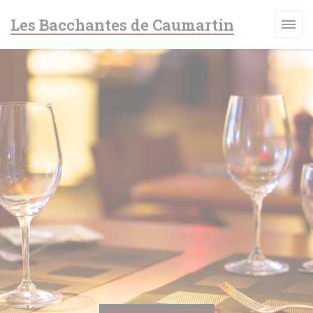
Personalización de sus opciones de cookies
Les Bacchantes de Caumartin