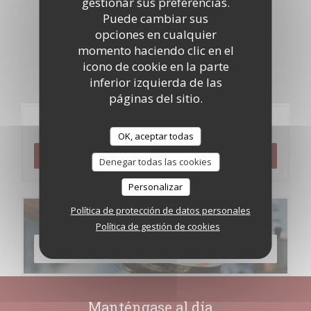
gestionar sus preferencias.
Puede cambiar sus
opciones en cualquier
momento haciendo clic en el
icono de cookie en la parte
inferior izquierda de las
páginas del sitio.
Reserva
OK, aceptar todas
RESERVAR UNA MESA
Denegar todas las cookies
Personalizar
Política de protección de datos personales
Carta
Política de gestión de cookies
DESCUBRIR NUESTRA CARTA
Manténgase al día
*