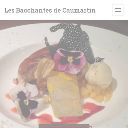
Personalización de sus opciones de cookies
Les Bacchantes de Caumartin