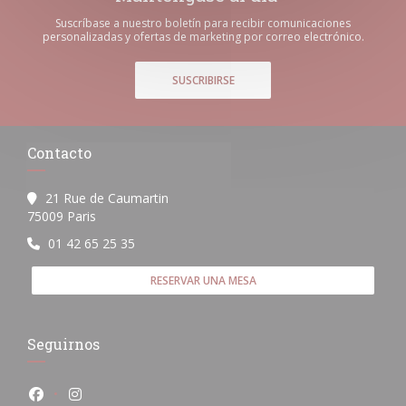
Suscríbase a nuestro boletín para recibir comunicaciones
personalizadas y ofertas de marketing por correo electrónico.
SUSCRIBIRSE
Contacto
21 Rue de Caumartin
((abre en una nueva ventana))
75009 Paris
01 42 65 25 35
RESERVAR UNA MESA
Seguirnos
Facebook ((abre en una nueva ventana))
Instagram ((abre en una nueva ventana))