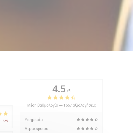
4.5
/5
Μέση βαθμολογία —
1667 αξιολογήσεις
Υπηρεσία
:
5
/5
Ατμόσφαιρα