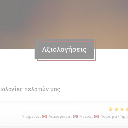
Αξιολογήσεις
μολογίες πελατών μας
Υπηρεσία
:
5
/5
Ατμόσφαιρα
:
5
/5
Μενού
:
5
/5
Ποιότητα / Τιμή