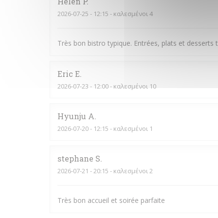
Helen
P
2026-07-25
- 12:15 - καλεσμένοι 4
Très bon bistro typique. Entrées, plats et desserts to
Eric
E
2026-07-23
- 12:00 - καλεσμένοι 10
Hyunju
A
2026-07-20
- 12:15 - καλεσμένοι 1
stephane
S
2026-07-21
- 20:15 - καλεσμένοι 2
Très bon accueil et soirée parfaite