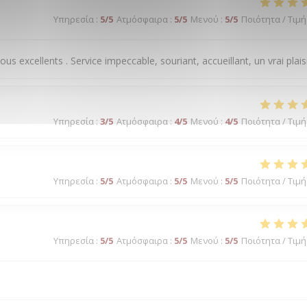
Υπηρεσία
:
5
/5
Ατμόσφαιρα
:
5
/5
Μενού
:
5
/5
Ποιότητα / Τιμή
us excellents . Service impeccable, souriant, accueillant, un vrai plaisi
Υπηρεσία
:
3
/5
Ατμόσφαιρα
:
4
/5
Μενού
:
4
/5
Ποιότητα / Τιμή
Υπηρεσία
:
5
/5
Ατμόσφαιρα
:
5
/5
Μενού
:
5
/5
Ποιότητα / Τιμή
Υπηρεσία
:
5
/5
Ατμόσφαιρα
:
5
/5
Μενού
:
5
/5
Ποιότητα / Τιμή