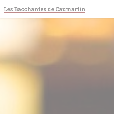
Πίνακας διαχείρισης "Μπισκότων" (Cookies)
Les Bacchantes de Caumartin