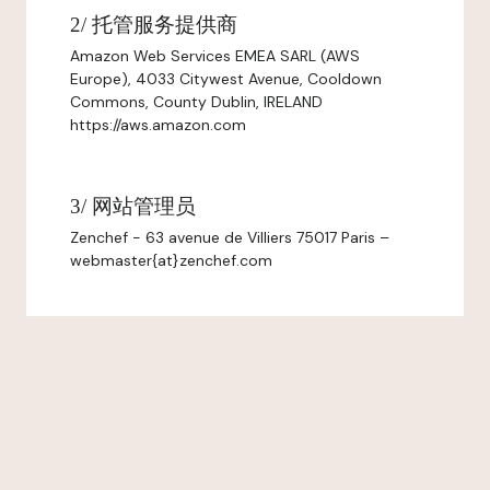
2/ 托管服务提供商
Amazon Web Services EMEA SARL (AWS
Europe), 4033 Citywest Avenue, Cooldown
Commons, County Dublin, IRELAND
https://aws.amazon.com
3/ 网站管理员
Zenchef - 63 avenue de Villiers 75017 Paris –
webmaster{at}zenchef.com