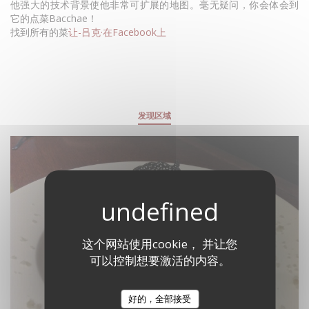
他强大的技术背景使他非常可扩展的地图。毫无疑问，你会体会到
它的点菜Bacchae！
找到所有的菜
让-吕克·在Facebook上
发现区域
这个网站使用cookie， 并让您
可以控制想要激活的内容。
好的，全部接受