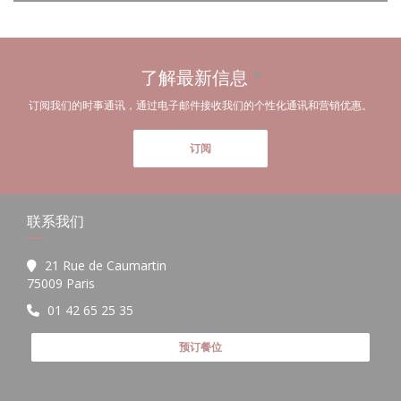
了解最新信息
*
订阅我们的时事通讯，通过电子邮件接收我们的个性化通讯和营销优惠。
订阅
联系我们
21 Rue de Caumartin
((在新窗口中打开))
75009 Paris
01 42 65 25 35
预订餐位