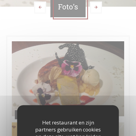
Foto's
Les assiettes
Het restaurant en zijn
partners gebruiken cookies