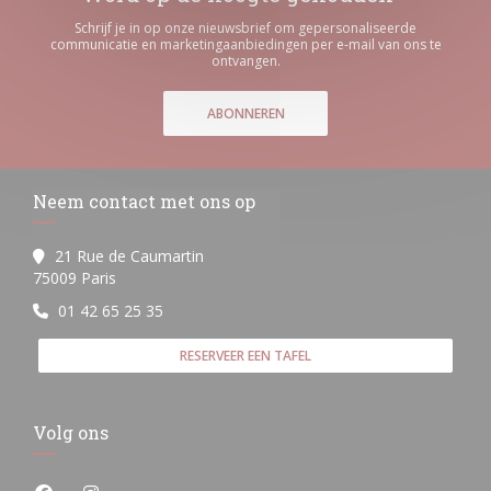
Schrijf je in op onze nieuwsbrief om gepersonaliseerde
communicatie en marketingaanbiedingen per e-mail van ons te
ontvangen.
ABONNEREN
Neem contact met ons op
21 Rue de Caumartin
((opent in een nieuw venster))
75009 Paris
01 42 65 25 35
RESERVEER EEN TAFEL
Volg ons