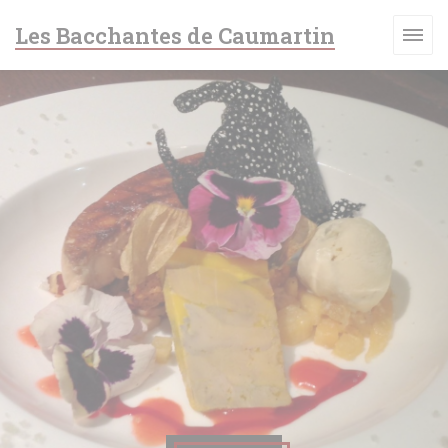
Cookies beheer paneel
Les Bacchantes de Caumartin