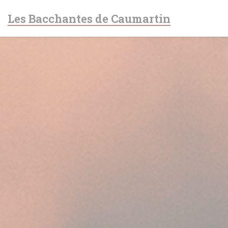
クッキー利用の管理について
Les Bacchantes de Caumartin