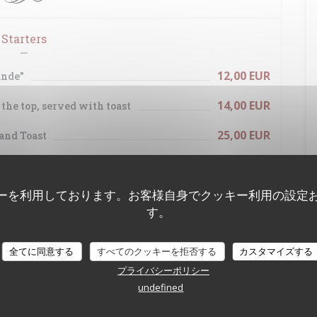
Starters
12,00 EUR
ande"
14,00 EUR
the top, served with toast
25,00 EUR
and Toast
13,00 EUR
x 6
ーを利用しております。お客様自身でクッキー利用の設定
16,00 EUR
す。
x 6
26,00 EUR
全てに同意する
すべてのクッキーを拒否する
カスタマイズする
x 12
プライバシーポリシー
undefined
23,00 EUR
x 9