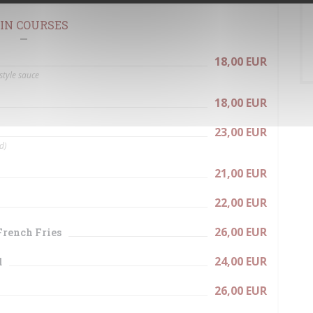
IN COURSES
18,00 EUR
style sauce
18,00 EUR
23,00 EUR
d)
21,00 EUR
22,00 EUR
26,00 EUR
French Fries
24,00 EUR
d
26,00 EUR