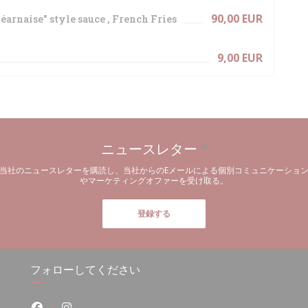
90,00 EUR
Béarnaise" style sauce , French Fries
9,00 EUR
ニュースレター
*
当社のニュースレターを購読し、当社からのEメールによる個別コミュニケーショ
やマーケティングオファーを受け取る。
登録する
フォローしてください