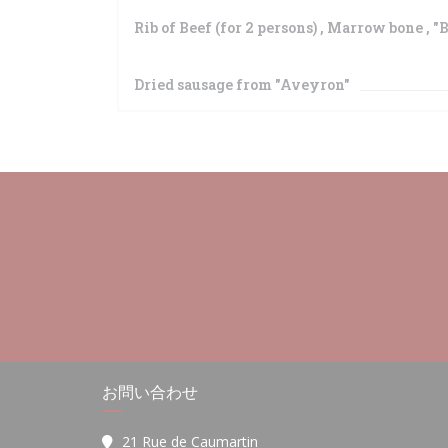
Rib of Beef (for 2 persons) , Marrow bone , "
Dried sausage from "Aveyron"
お問い合わせ
21 Rue de Caumartin