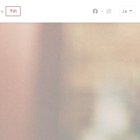
予約
わせ
JA
Facebook ((新
Instagra