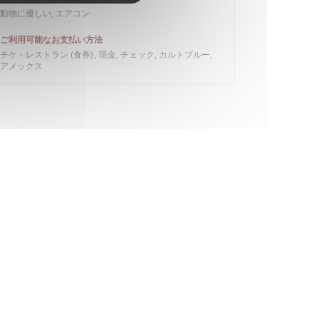
動物に優しい, エアコン
ご利用可能なお支払い方法
チケ・レストラン (食券) , 現金, チェック, カルトブルー,
アメックス