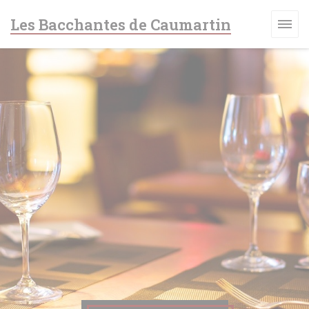
Personnalisation de vos choix en matière de cookies
Les Bacchantes de Caumartin