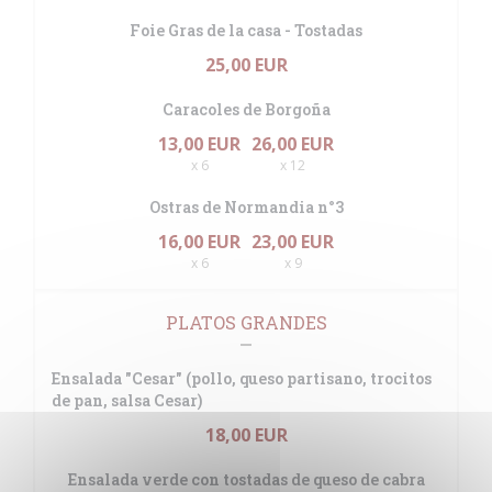
Foie Gras de la casa - Tostadas
25,00 EUR
Caracoles de Borgoña
13,00 EUR
26,00 EUR
x 6
x 12
Ostras de Normandia n°3
16,00 EUR
23,00 EUR
x 6
x 9
PLATOS GRANDES
Ensalada "Cesar" (pollo, queso partisano, trocitos
de pan, salsa Cesar)
18,00 EUR
Ensalada verde con tostadas de queso de cabra