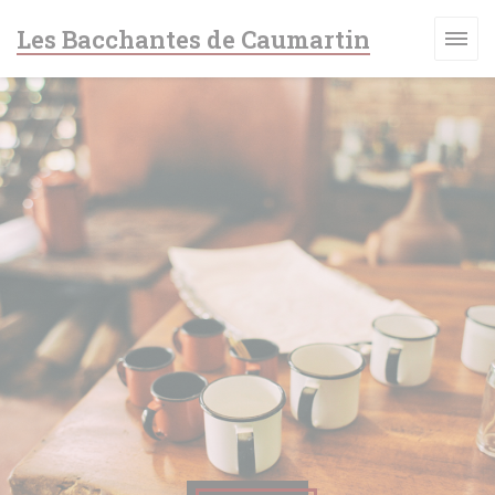
Personalización de sus opciones de cookies
Les Bacchantes de Caumartin