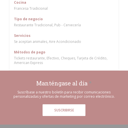
Cocina
Francesa Tradicional
Tipo de negocio
Restaurante Tradicional, Pub - Cervecería
Servicios
Se aceptan animales, Aire Acondicionado
Métodos de pago
Tickets restaurante, Efectivo, Cheques, Tarjeta de Crédito,
American Express
Manténgase al día
*
Suscríbase a nuestro boletín para recibir comunicaciones
personalizadas y ofertas de marketing por correo electrónico.
SUSCRIBIRSE