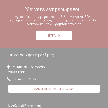
Μείνετε ενημερωμένοι
*
Εγγραφείτε στο ενημερωτικό μας δελτίο για να λαμβάνετε
εξατομικευμένες επικοινωνίες και προσφορές μάρκετινγκ μέσω
ηλεκτρονικού ταχυδρομείου από εμάς.
ΕΓΓΡΑΦΉ
Επικοινωνήστε μαζί μας
21 Rue de Caumartin
((ανοίγει σε νέο παράθυρο))
75009 Paris
01 42 65 25 35
ΚΆΝΤΕ ΚΡΆΤΗΣΗ ΤΡΑΠΕΖΙΟΎ
Ακολουθήστε μας