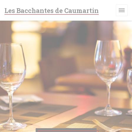
Πίνακας διαχείρισης "Μπισκότων" (Cookies)
Les Bacchantes de Caumartin