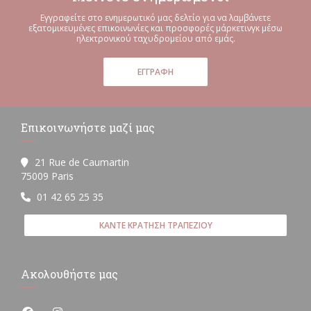
Εγγραφείτε στο ενημερωτικό μας δελτίο για να λαμβάνετε
εξατομικευμένες επικοινωνίες και προσφορές μάρκετινγκ μέσω
ηλεκτρονικού ταχυδρομείου από εμάς.
ΕΓΓΡΑΦΉ
Επικοινωνήστε μαζί μας
21 Rue de Caumartin
((ανοίγει σε νέο παράθυρο))
75009 Paris
01 42 65 25 35
ΚΆΝΤΕ ΚΡΆΤΗΣΗ ΤΡΑΠΕΖΙΟΎ
Ακολουθήστε μας