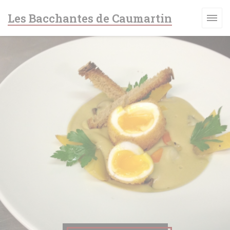
Πίνακας διαχείρισης "Μπισκότων" (Cookies)
Les Bacchantes de Caumartin