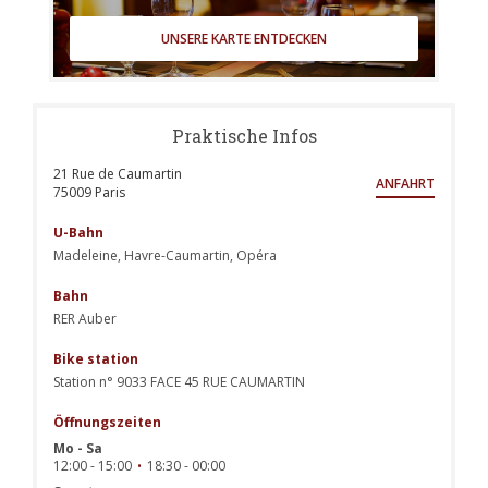
UNSERE KARTE ENTDECKEN
Praktische Infos
21 Rue de Caumartin
ANFAHRT
((öffnet ein neues Fenster))
75009 Paris
U-Bahn
Madeleine, Havre-Caumartin, Opéra
Bahn
RER Auber
Bike station
Station n° 9033 FACE 45 RUE CAUMARTIN
Öffnungszeiten
Mo
-
Sa
12:00 - 15:00
18:30 - 00:00
•