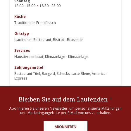
Sonntag
12:00 - 15:00
18:30 - 23:00
•
Küche
Traditionelle Französisch
Ortstyp
traditionell Restaurant, Bistrot - Brasserie
Services
Haustiere erlaubt, Klimaanlage - Klimaanlage
Zahlungsmittel
Restaurant Titel, Bargeld, Schecks, carte Bleue, American
Express
Bleiben Sie auf dem Laufenden
*
Abonnieren Sie unseren Newsletter, um personalisierte Mitteilungen
und Marketingangebote per E-Mail von uns zu erhalten.
ABONNIEREN