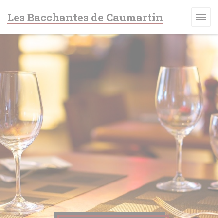
Panel pro správu cookies
Les Bacchantes de Caumartin