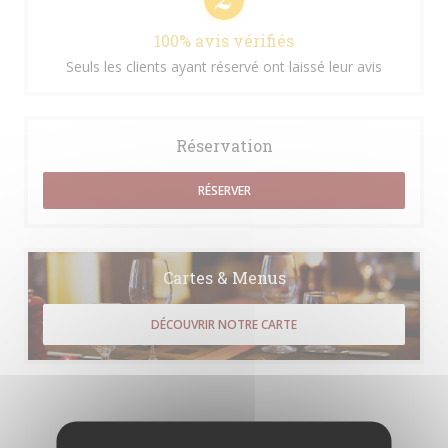
100% avis vérifiés
Seuls les clients ayant réservé ont laissé leur avis
Réservation
RÉSERVER
Cartes & Menus
DÉCOUVRIR NOTRE CARTE
Les avis de nos clients