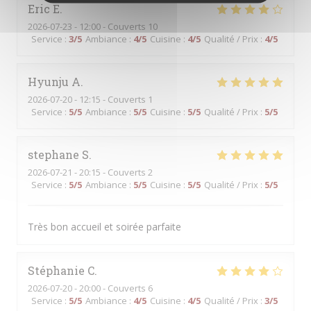
Eric
E
2026-07-23
- 12:00 - Couverts 10
Service
:
3
/5
Ambiance
:
4
/5
Cuisine
:
4
/5
Qualité / Prix
:
4
/5
Hyunju
A
2026-07-20
- 12:15 - Couverts 1
Service
:
5
/5
Ambiance
:
5
/5
Cuisine
:
5
/5
Qualité / Prix
:
5
/5
stephane
S
2026-07-21
- 20:15 - Couverts 2
Service
:
5
/5
Ambiance
:
5
/5
Cuisine
:
5
/5
Qualité / Prix
:
5
/5
Très bon accueil et soirée parfaite
Stéphanie
C
2026-07-20
- 20:00 - Couverts 6
Service
:
5
/5
Ambiance
:
4
/5
Cuisine
:
4
/5
Qualité / Prix
:
3
/5