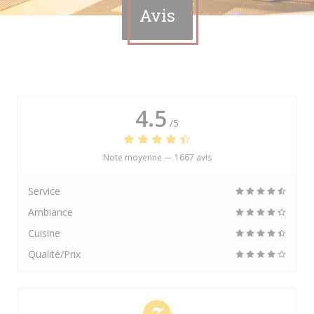
Avis
4.5
/5
Note moyenne —
1667 avis
Service
Ambiance
Cuisine
Qualité/Prix