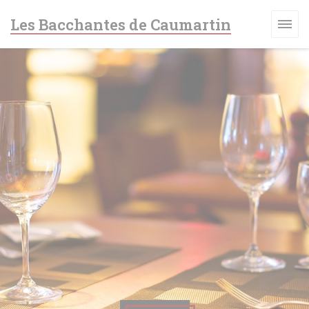
Personnalisation de vos choix en matière de cookies
Les Bacchantes de Caumartin